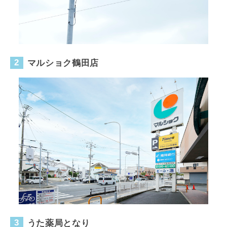
マルショク鶴田店
うた薬局となり