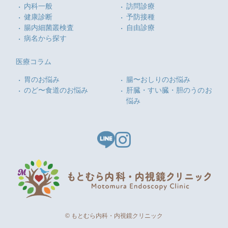
内科一般
訪問診療
健康診断
予防接種
腸内細菌叢検査
自由診療
病名から探す
医療コラム
胃のお悩み
腸〜おしりのお悩み
のど〜食道のお悩み
肝臓・すい臓・胆のうのお
悩み
© もとむら内科・内視鏡クリニック