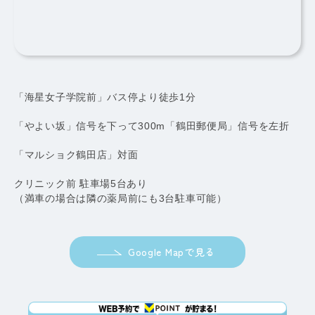
「海星女子学院前」バス停より徒歩1分
「やよい坂」信号を下って300m「鶴田郵便局」信号を左折
「マルショク鶴田店」対面
クリニック前 駐車場5台あり
（満車の場合は隣の薬局前にも3台駐車可能）
Google Mapで見る